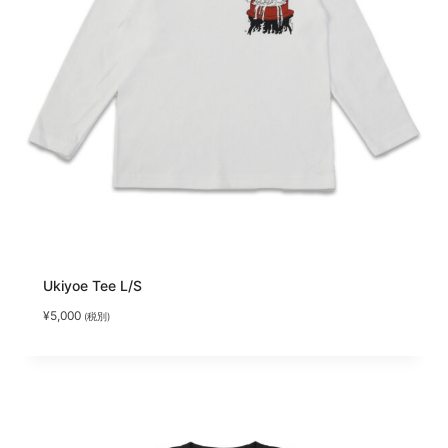
Ukiyoe Tee L/S
¥
5,000
(税別)