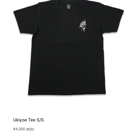
Ukiyoe Tee S/S
¥
4,000
(税別)