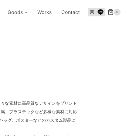
Goods
Works
Contact
0
様々な素材に高品質なデザインをプリント
金属、プラスチックなど多様な素材に対応
バッグ、ポスターなどのカスタム製品に