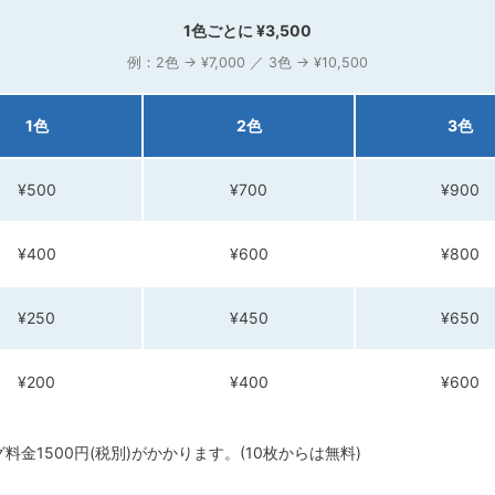
1色ごとに ¥3,500
例：2色 → ¥7,000 ／ 3色 → ¥10,500
1色
2色
3色
¥500
¥700
¥900
¥400
¥600
¥800
¥250
¥450
¥650
¥200
¥400
¥600
金1500円(税別)がかかります。(10枚からは無料)