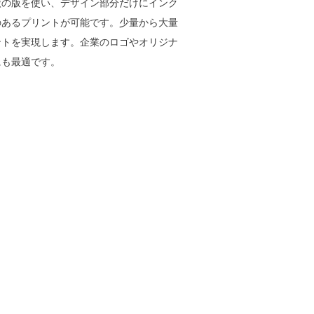
状の版を使い、デザイン部分だけにインク
のあるプリントが可能です。少量から大量
ントを実現します。企業のロゴやオリジナ
にも最適です。