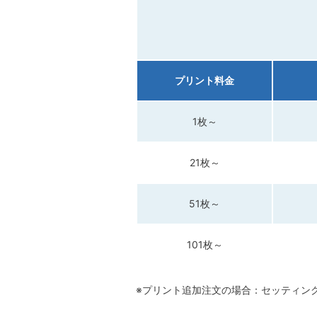
プリント料金
1枚～
21枚～
51枚～
101枚～
※プリント追加注文の場合：セッティング料