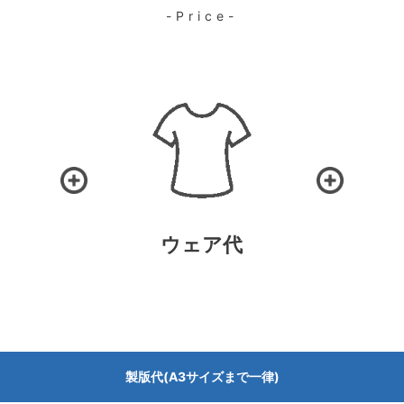
-Price-
ウェア代
製版代(A3サイズまで一律)